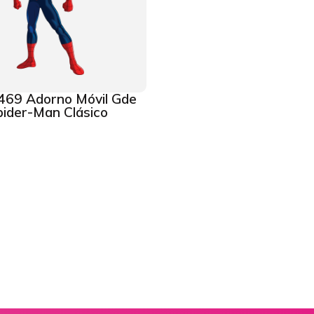
469 Adorno Móvil Gde
pider-Man Clásico