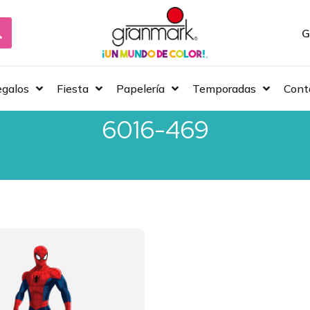
G
galos
Fiesta
Papelería
Temporadas
Cont
6016-469