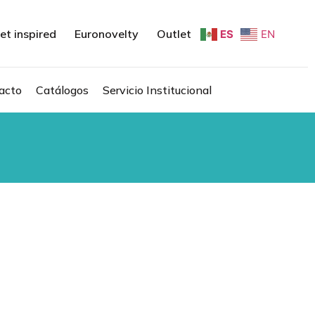
et inspired
Euronovelty
Outlet
ES
EN
acto
Catálogos
Servicio Institucional