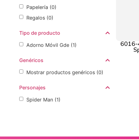
Papelería
(0)
Regalos
(0)
Tipo de producto
6016-
Adorno Móvil Gde
(1)
S
Genéricos
Mostrar productos genéricos
(0)
Personajes
Spider Man
(1)