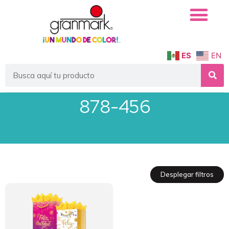
ES
EN
878-456
Desplegar filtros