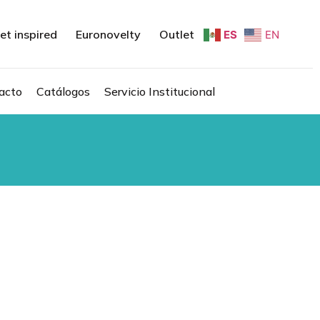
et inspired
Euronovelty
Outlet
ES
EN
acto
Catálogos
Servicio Institucional