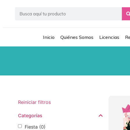
Inicio
Quiénes Somos
Licencias
Re
Reiniciar filtros
Categorías
Fiesta
(0)