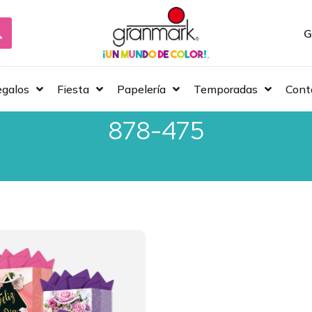
G
galos
Fiesta
Papelería
Temporadas
Cont
878-475