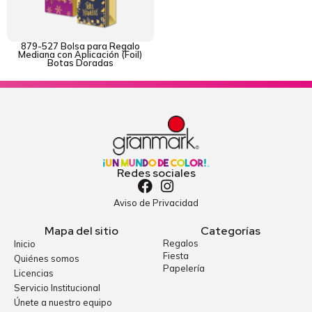
879-527 Bolsa para Regalo
Mediana con Aplicación (Foil)
Botas Doradas
Redes sociales
Aviso de Privacidad
Mapa del sitio
Categorías
Regalos
Inicio
Fiesta
Quiénes somos
Papelería
Licencias
Servicio Institucional
Únete a nuestro equipo