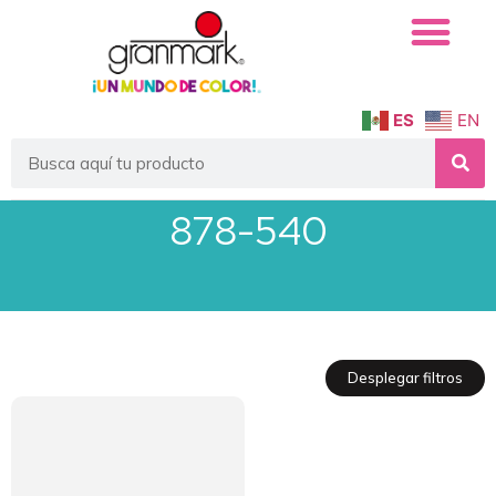
ES
EN
878-540
Desplegar filtros