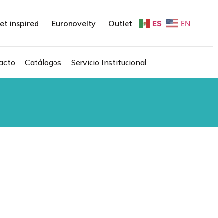
et inspired
Euronovelty
Outlet
ES
EN
acto
Catálogos
Servicio Institucional