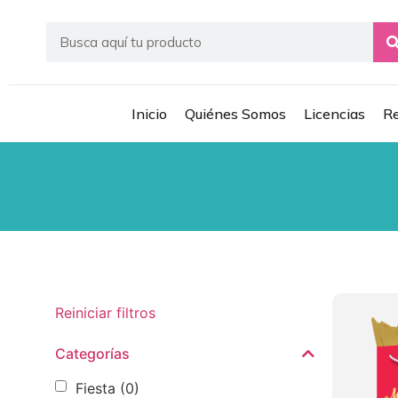
Inicio
Quiénes Somos
Licencias
Re
Reiniciar filtros
Categorías
Fiesta
(0)