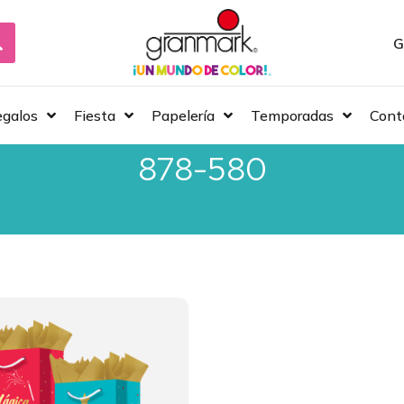
G
galos
Fiesta
Papelería
Temporadas
Cont
878-580