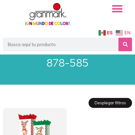
ES
EN
878-585
Desplegar filtros