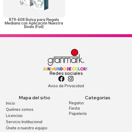
879-608 Bolsa para Regalo
Mediana con Aplicación Nuestra
Boda (Foil)
Redes sociales
Aviso de Privacidad
Mapa del sitio
Categorías
Regalos
Inicio
Fiesta
Quiénes somos
Papelería
Licencias
Servicio Institucional
Únete a nuestro equipo