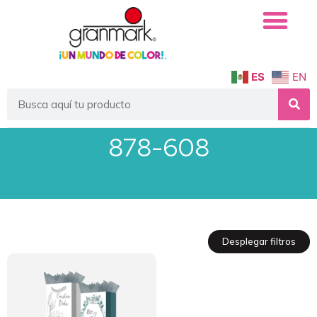
ES
EN
878-608
Desplegar filtros