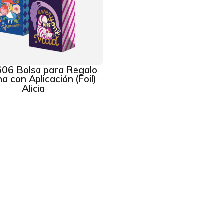
06 Bolsa para Regalo
a con Aplicación (Foil)
Alicia