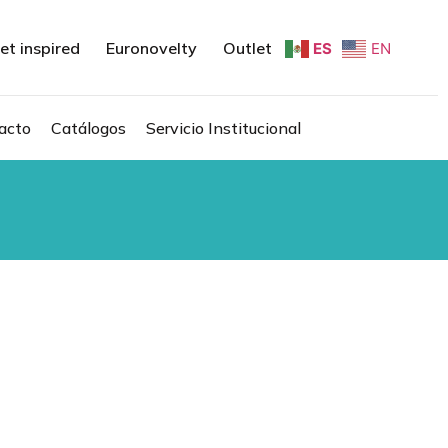
et inspired
Euronovelty
Outlet
ES
EN
acto
Catálogos
Servicio Institucional