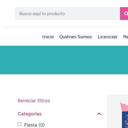
Inicio
Quiénes Somos
Licencias
Re
Reiniciar filtros
Categorías
Fiesta
(0)