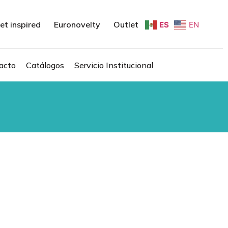
et inspired
Euronovelty
Outlet
ES
EN
acto
Catálogos
Servicio Institucional