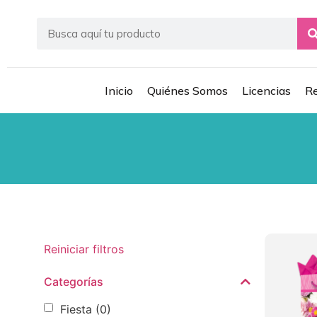
Inicio
Quiénes Somos
Licencias
Re
Reiniciar filtros
Categorías
Fiesta
(0)