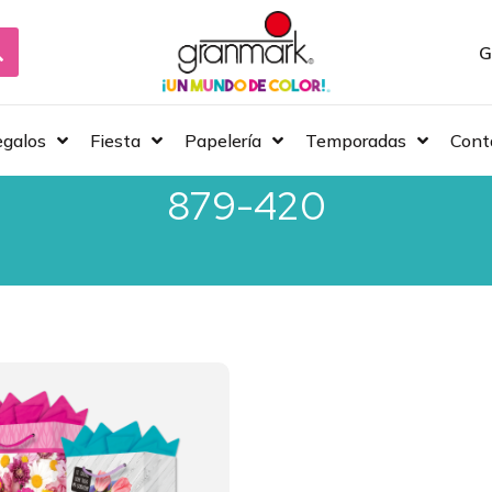
G
galos
Fiesta
Papelería
Temporadas
Cont
879-420