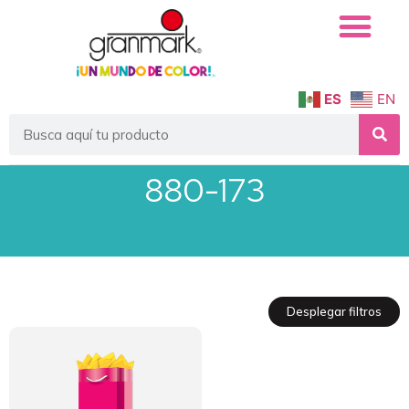
ES
EN
880-173
Desplegar filtros