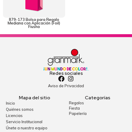
879-173 Bolsa para Regalo
Mediana con Aplicación (Foil)
Fiusha
Redes sociales
Aviso de Privacidad
Mapa del sitio
Categorías
Regalos
Inicio
Fiesta
Quiénes somos
Papelería
Licencias
Servicio Institucional
Únete a nuestro equipo