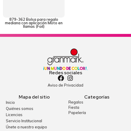
879-362 Bolsa para regalo
mediana con aplicación Moto en
llamas (Foil)
Redes sociales
Aviso de Privacidad
Mapa del sitio
Categorías
Regalos
Inicio
Fiesta
Quiénes somos
Papelería
Licencias
Servicio Institucional
Únete a nuestro equipo