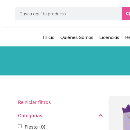
Inicio
Quiénes Somos
Licencias
Re
Reiniciar filtros
Categorías
Fiesta
(0)