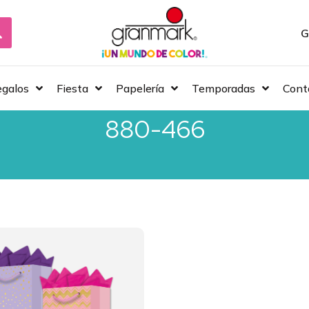
G
galos
Fiesta
Papelería
Temporadas
Cont
880-466