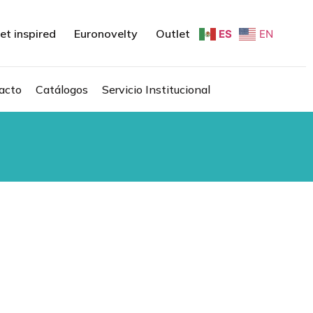
et inspired
Euronovelty
Outlet
ES
EN
acto
Catálogos
Servicio Institucional