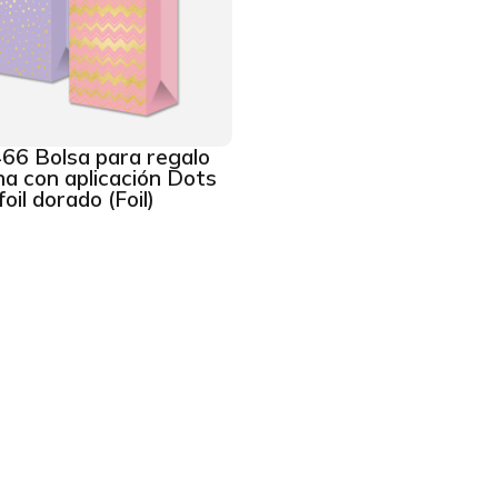
66 Bolsa para regalo
a con aplicación Dots
foil dorado (Foil)