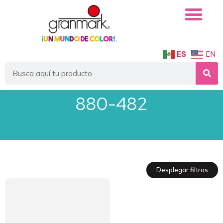
ES
EN
880-482
Desplegar filtros