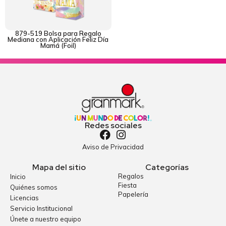
879-519 Bolsa para Regalo
Mediana con Aplicación Feliz Día
Mamá (Foil)
Redes sociales
Aviso de Privacidad
Mapa del sitio
Categorías
Regalos
Inicio
Fiesta
Quiénes somos
Papelería
Licencias
Servicio Institucional
Únete a nuestro equipo