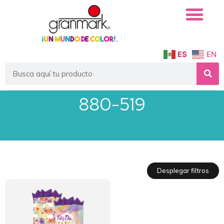
ES
EN
880-519
Desplegar filtros