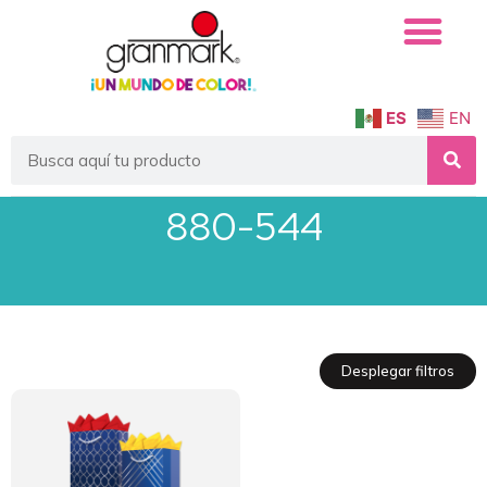
ES
EN
880-544
Desplegar filtros