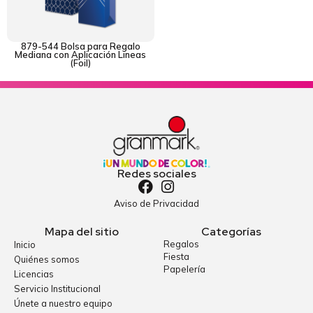
879-544 Bolsa para Regalo
Mediana con Aplicación Lineas
(Foil)
Redes sociales
Aviso de Privacidad
Mapa del sitio
Categorías
Regalos
Inicio
Fiesta
Quiénes somos
Papelería
Licencias
Servicio Institucional
Únete a nuestro equipo