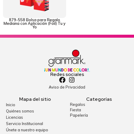
879-558 Bolsa para Regalo
Mediana con Aplicación (Foil) Tu y
Yo
Redes sociales
Aviso de Privacidad
Mapa del sitio
Categorías
Regalos
Inicio
Fiesta
Quiénes somos
Papelería
Licencias
Servicio Institucional
Únete a nuestro equipo