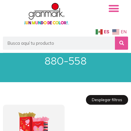
ES
EN
880-558
Desplegar filtros