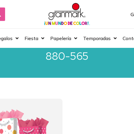
G
galos
Fiesta
Papelería
Temporadas
Cont
880-565