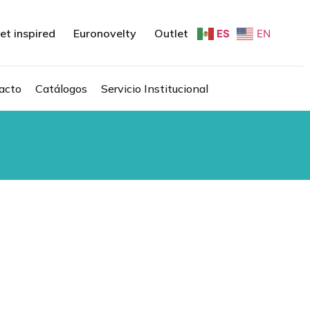
et inspired
Euronovelty
Outlet
ES
EN
acto
Catálogos
Servicio Institucional