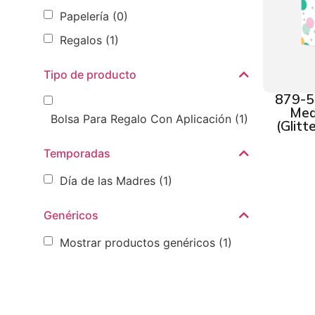
Papelería
(0)
Regalos
(1)
Tipo de producto
879-5
Med
Bolsa Para Regalo Con Aplicación
(1)
(Glitt
Temporadas
Día de las Madres
(1)
Genéricos
Mostrar productos genéricos
(1)