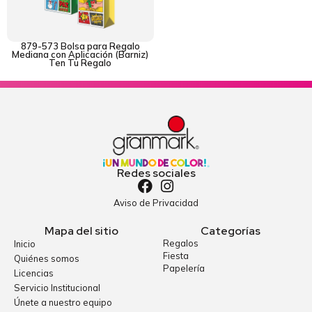
879-573 Bolsa para Regalo
Mediana con Aplicación (Barniz)
Ten Tu Regalo
Redes sociales
Aviso de Privacidad
Mapa del sitio
Categorías
Regalos
Inicio
Fiesta
Quiénes somos
Papelería
Licencias
Servicio Institucional
Únete a nuestro equipo