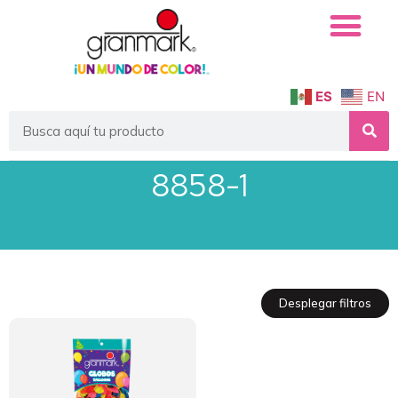
ES
EN
8858-1
Desplegar filtros