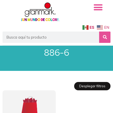
ES
EN
886-6
Desplegar filtros