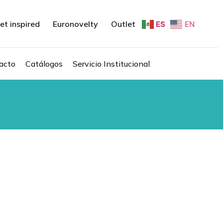
et inspired
Euronovelty
Outlet
ES
EN
acto
Catálogos
Servicio Institucional