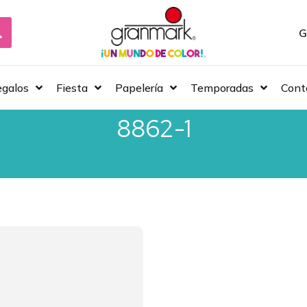
G
galos
Fiesta
Papelería
Temporadas
Cont
8862-1