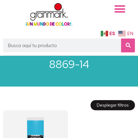
ES
EN
8869-14
Desplegar filtros