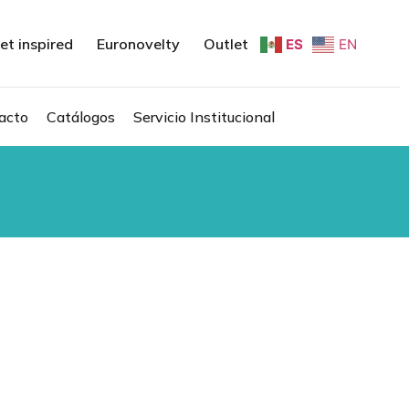
et inspired
Euronovelty
Outlet
ES
EN
acto
Catálogos
Servicio Institucional