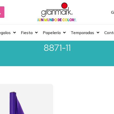
G
galos
Fiesta
Papelería
Temporadas
Cont
8871-11