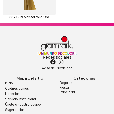
8871-19 Mantel rollo Oro
Redes sociales
Aviso de Privacidad
Mapa del sitio
Categorías
Regalos
Inicio
Fiesta
Quiénes somos
Papelería
Licencias
Servicio Institucional
Únete a nuestro equipo
Sugerencias