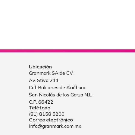
Ubicación
Granmark SA de CV
Av. Stiva 211
Col. Balcones de Anáhuac
San Nicolás de los Garza N.L.
C.P. 66422
Teléfono
(81) 8158 5200
Correo electrónico
info@granmark.com.mx