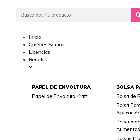
Inicio
Quiénes Somos
Licencias
Regalos
PAPEL DE ENVOLTURA
BOLSA P
Papel de Envoltura Kraft
Bolsa de 
Bolsa Par
Aplicació
Bolsa par
Aumenta
Bolsas Pla