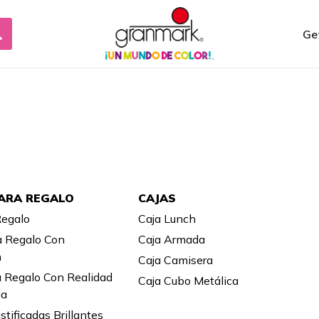
Ge
ARA REGALO
CAJAS
Regalo
Caja Lunch
a Regalo Con
Caja Armada
n
Caja Camisera
a Regalo Con Realidad
Caja Cubo Metálica
da
stificadas Brillantes