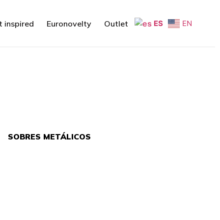
t inspired
Euronovelty
Outlet
ES
EN
SOBRES METÁLICOS