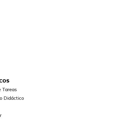
ICOS
e Tareas
o Didáctico
r