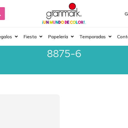
G
galos
Fiesta
Papelería
Temporadas
Cont
8875-6