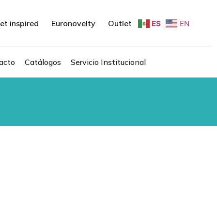
et inspired
Euronovelty
Outlet
ES
EN
acto
Catálogos
Servicio Institucional