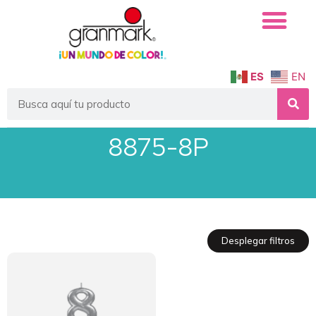
ES
EN
8875-8P
Desplegar filtros