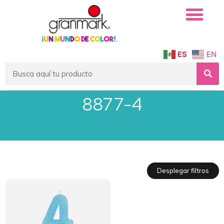
ES
EN
8877-4
Desplegar filtros