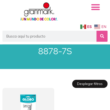
ES
EN
8878-7S
Desplegar filtros