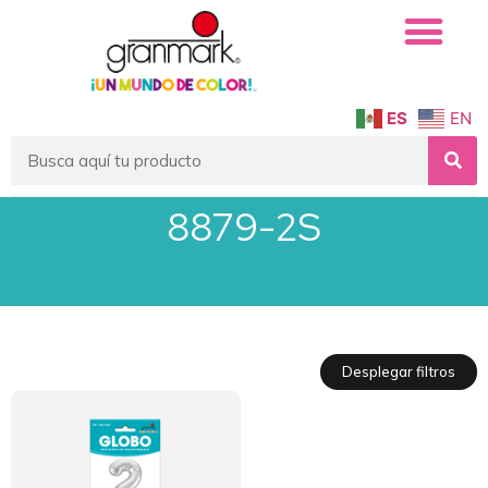
ES
EN
8879-2S
Desplegar filtros