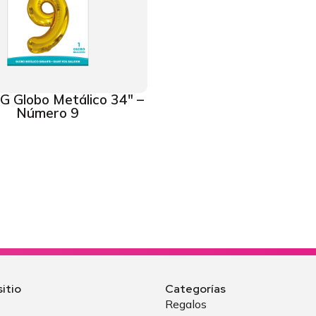
 Globo Metálico 34″ –
Número 9
itio
Categorías
Regalos