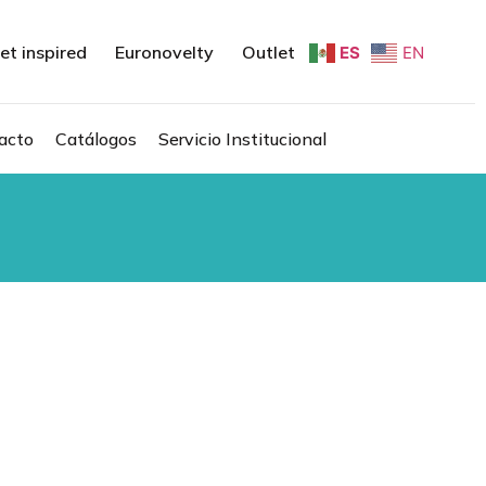
et inspired
Euronovelty
Outlet
ES
EN
acto
Catálogos
Servicio Institucional