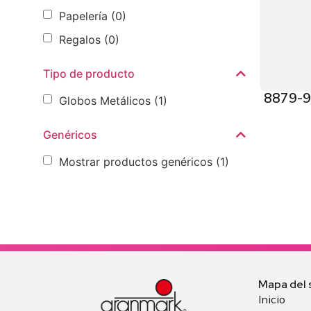
Papelería
(0)
Regalos
(0)
Tipo de producto
8879-9G
Globos Metálicos
(1)
Genéricos
Mostrar productos genéricos
(1)
Mapa del s
Inicio