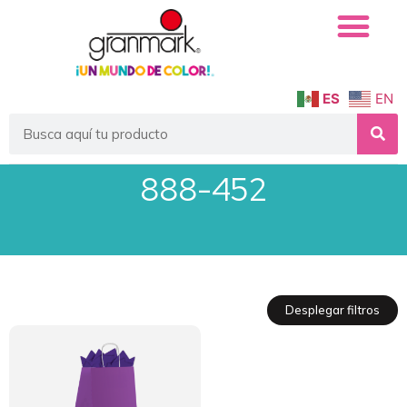
ES
EN
888-452
Desplegar filtros