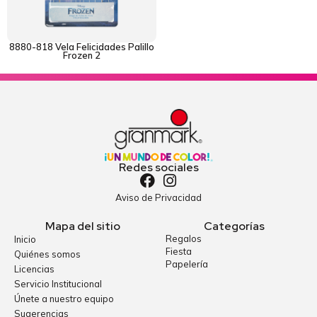
8880-818 Vela Felicidades Palillo
Frozen 2
Redes sociales
Aviso de Privacidad
Mapa del sitio
Categorías
Regalos
Inicio
Fiesta
Quiénes somos
Papelería
Licencias
Servicio Institucional
Únete a nuestro equipo
Sugerencias