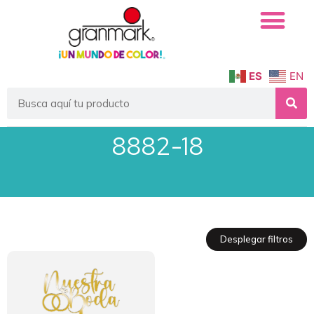
ES
EN
8882-18
Desplegar filtros