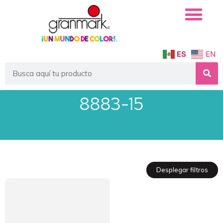
ES
EN
8883-15
Desplegar filtros