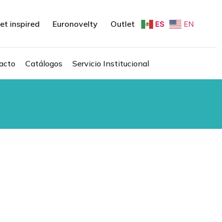
et inspired
Euronovelty
Outlet
ES
EN
acto
Catálogos
Servicio Institucional