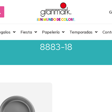
G
galos
Fiesta
Papelería
Temporadas
Cont
8883-18