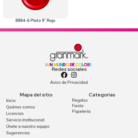
8884-6 Plato 9” Rojo
Redes sociales
Aviso de Privacidad
Mapa del sitio
Categorías
Regalos
Inicio
Fiesta
Quiénes somos
Papelería
Licencias
Servicio Institucional
Únete a nuestro equipo
Sugerencias