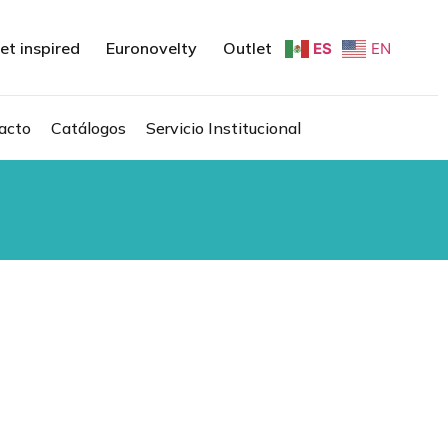
et inspired
Euronovelty
Outlet
ES
EN
acto
Catálogos
Servicio Institucional