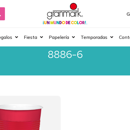
G
galos
Fiesta
Papelería
Temporadas
Cont
8886-6