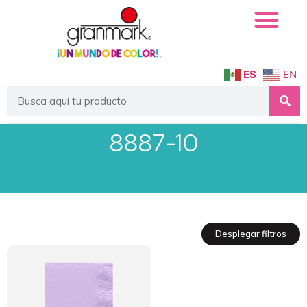
ES
EN
8887-10
Desplegar filtros