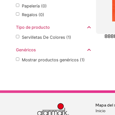
Papelería
(0)
Regalos
(0)
Tipo de producto
8888
Servilletas De Colores
(1)
Genéricos
Mostrar productos genéricos
(1)
Mapa del s
Inicio