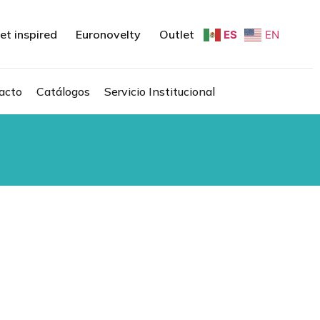
et inspired
Euronovelty
Outlet
ES
EN
acto
Catálogos
Servicio Institucional