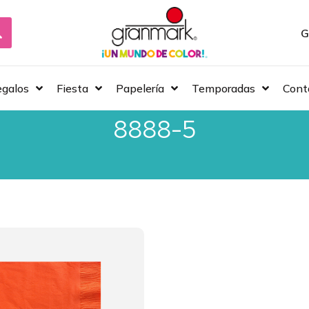
G
galos
Fiesta
Papelería
Temporadas
Cont
8888-5