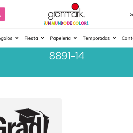
G
galos
Fiesta
Papelería
Temporadas
Cont
8891-14