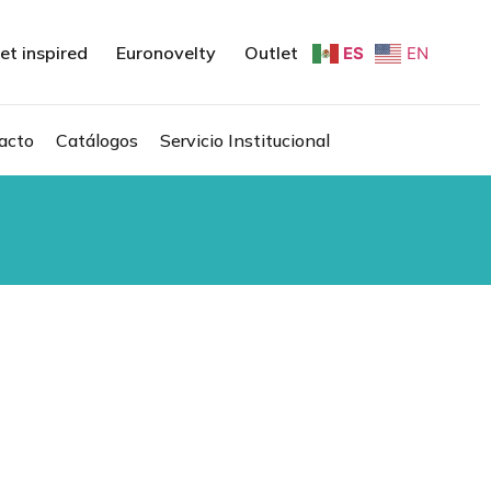
et inspired
Euronovelty
Outlet
ES
EN
acto
Catálogos
Servicio Institucional