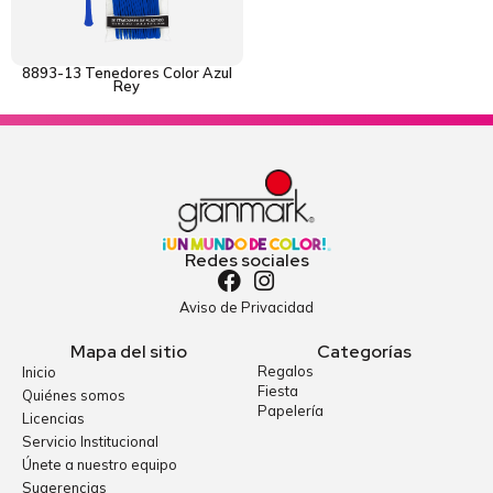
8893-13 Tenedores Color Azul
Rey
Redes sociales
Aviso de Privacidad
Mapa del sitio
Categorías
Regalos
Inicio
Fiesta
Quiénes somos
Papelería
Licencias
Servicio Institucional
Únete a nuestro equipo
Sugerencias