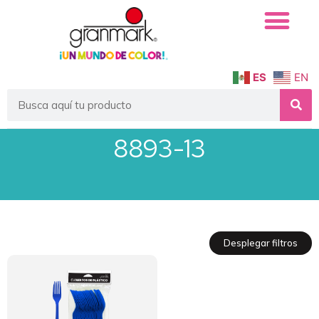
ES
EN
8893-13
Desplegar filtros