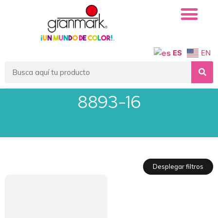
ES
EN
8893-16
Desplegar filtros