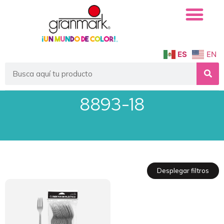
ES
EN
8893-18
Desplegar filtros