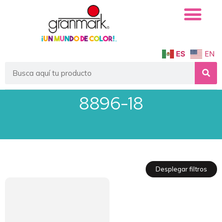
ES
EN
8896-18
Desplegar filtros