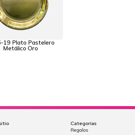
-19 Plato Pastelero
Metálico Oro
itio
Categorías
Regalos