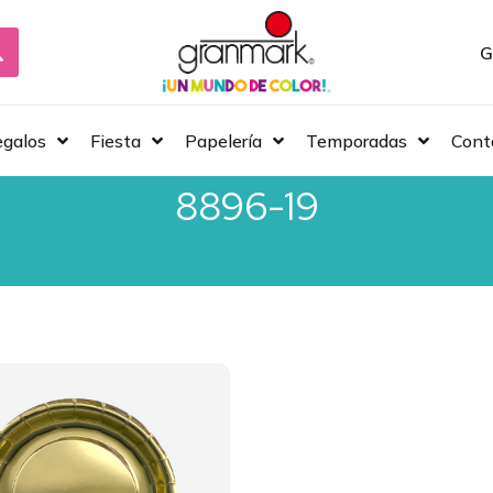
G
galos
Fiesta
Papelería
Temporadas
Cont
8896-19