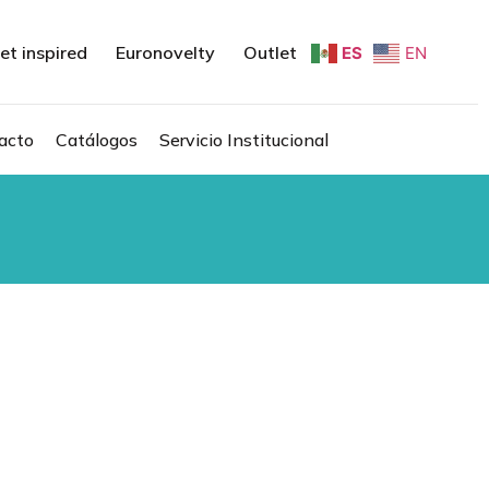
et inspired
Euronovelty
Outlet
ES
EN
acto
Catálogos
Servicio Institucional