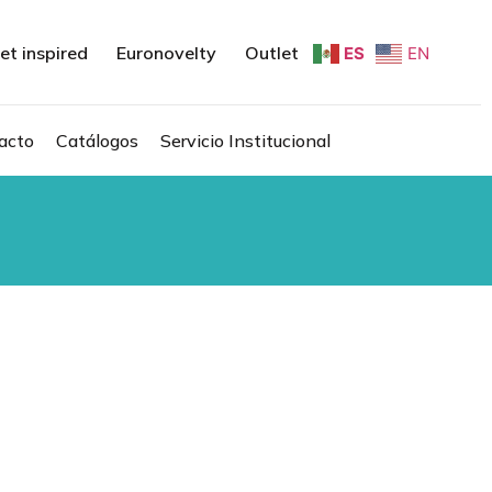
et inspired
Euronovelty
Outlet
ES
EN
acto
Catálogos
Servicio Institucional