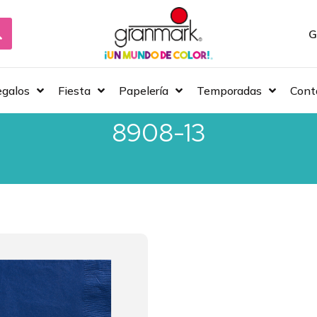
G
galos
Fiesta
Papelería
Temporadas
Cont
8908-13