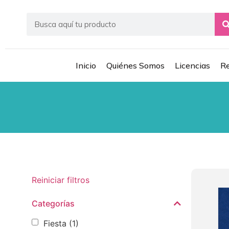
Inicio
Quiénes Somos
Licencias
Re
Reiniciar filtros
Categorías
Fiesta
(1)