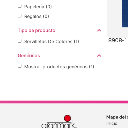
Papelería
(0)
Regalos
(0)
Tipo de producto
8908-13
Servilletas De Colores
(1)
Genéricos
Mostrar productos genéricos
(1)
Mapa del s
Inicio