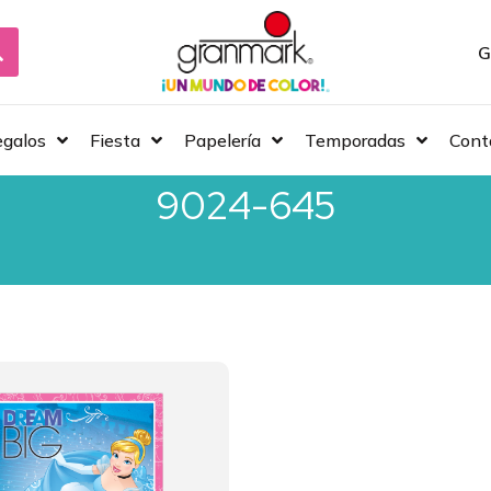
G
galos
Fiesta
Papelería
Temporadas
Cont
9024-645