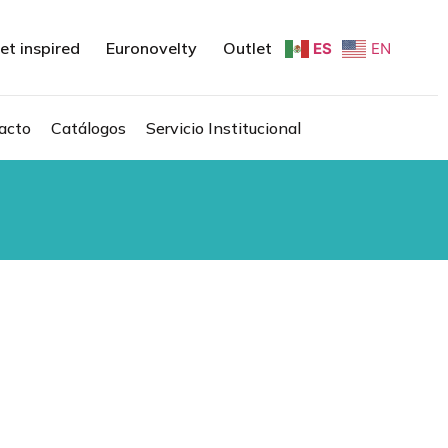
et inspired
Euronovelty
Outlet
ES
EN
acto
Catálogos
Servicio Institucional