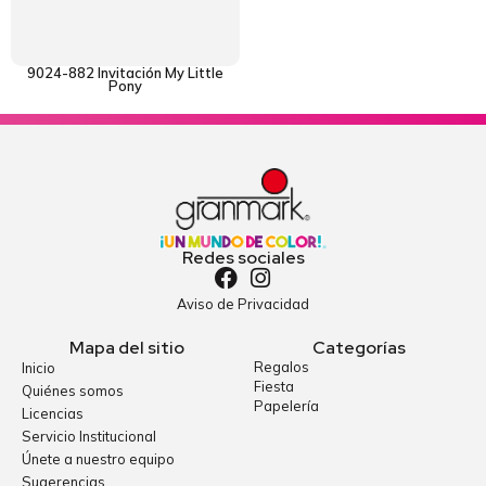
9024-882 Invitación My Little
Pony
Redes sociales
Aviso de Privacidad
Mapa del sitio
Categorías
Regalos
Inicio
Fiesta
Quiénes somos
Papelería
Licencias
Servicio Institucional
Únete a nuestro equipo
Sugerencias