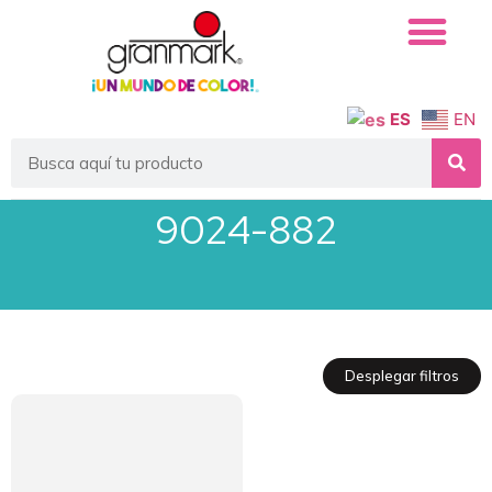
ES
EN
9024-882
Desplegar filtros